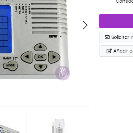
Cantid
Solicitar
Añadir 