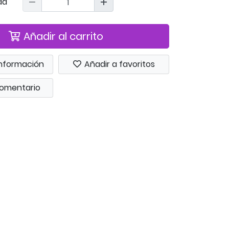
ad
Añadir al carrito
 información
Añadir a favoritos
comentario