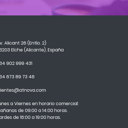
v. Alicant 26 (Entlo. 2)
3203 Elche (Alicante), España
34 902 999 431
34 673 89 73 46
lientes@atnova.com
unes a Viernes en horario comercial:
añanas de 09:00 a 14:00 horas.
ardes de 16:00 a 19:00 horas.