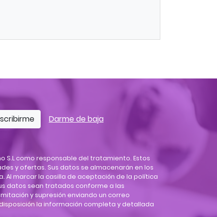
scribirme
Darme de baja
o S.L como responsable del tratamiento. Estos
des y ofertas. Sus datos se almacenarán en los
. Al marcar la casilla de aceptación de la política
sus datos sean tratados conforme a las
limitación y supresión enviando un correo
u disposición la información completa y detallada