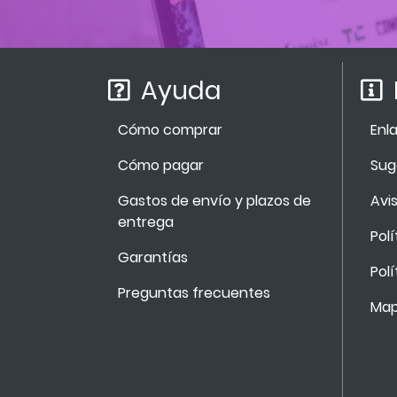
Ayuda
Cómo comprar
Enl
Cómo pagar
Sug
Gastos de envío y plazos de
Avis
entrega
Pol
Garantías
Pol
Preguntas frecuentes
Mapa