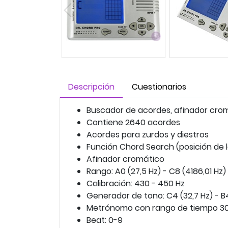
Descripción
Cuestionarios
Buscador de acordes, afinador cr
Contiene 2640 acordes
Acordes para zurdos y diestros
Función Chord Search (posición de 
Afinador cromático
Rango: A0 (27,5 Hz) - C8 (4186,01 Hz)
Calibración: 430 - 450 Hz
Generador de tono: C4 (32,7 Hz) - B
Metrónomo con rango de tiempo 3
Beat: 0-9