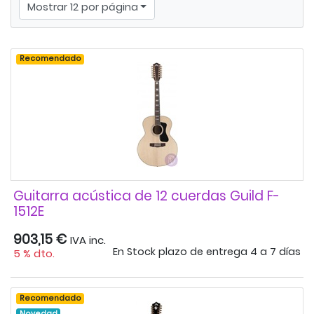
Mostrar 12 por página
Recomendado
Guitarra acústica de 12 cuerdas Guild F-
1512E
903,15 €
IVA inc.
En Stock plazo de entrega 4 a 7 días
5 % dto.
Recomendado
Novedad