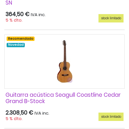
SN
364,50 €
IVA inc.
5 % dto.
Recomendado
Novedad
Guitarra acústica Seagull Coastline Cedar
Grand B-Stock
2.308,50 €
IVA inc.
5 % dto.