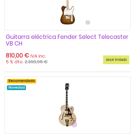
Guitarra eléctrica Fender Select Telecaster
VB CH
810,00 €
IVA inc.
5 % dto.
2.399,95 €
Recomendado
Novedad