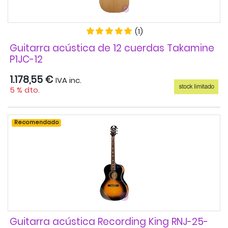
(1)
Guitarra acústica de 12 cuerdas Takamine
P1JC-12
1.178,55 €
IVA inc.
5 % dto.
Recomendado
Guitarra acústica Recording King RNJ-25-