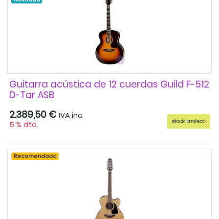
Guitarra acústica de 12 cuerdas Guild F-512
D-Tar ASB
2.389,50 €
IVA inc.
5 % dto.
Recomendado