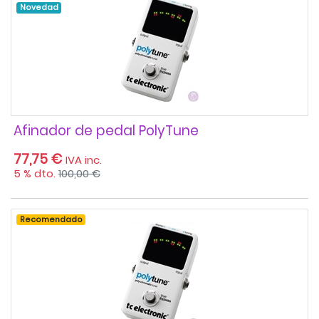
Novedad
Afinador de pedal PolyTune
77,75 €
IVA inc.
5 % dto.
100,00 €
Recomendado