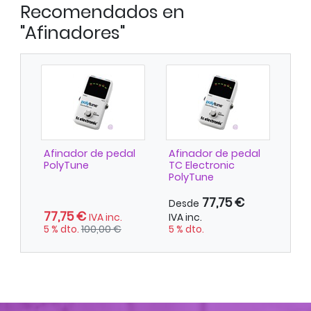
Recomendados en
"Afinadores"
Afinador de pedal
Afinador de pedal
PolyTune
TC Electronic
PolyTune
77,75 €
Desde
77,75 €
IVA inc.
IVA inc.
5 % dto.
100,00 €
5 % dto.