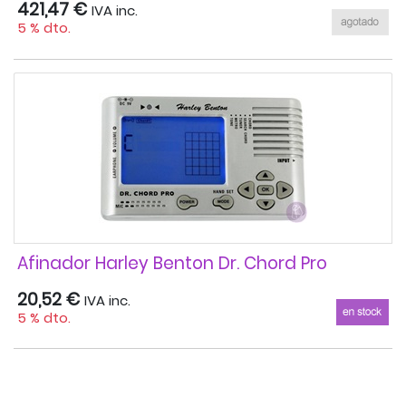
421,47 €
IVA inc.
5 % dto.
Afinador Harley Benton Dr. Chord Pro
20,52 €
IVA inc.
5 % dto.